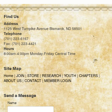
Find Us
Address
1125 West Turnpike Avenue Bismarck, ND 58501
Telephone
(701) 223-6167
Fax: (701) 223-4421
Hours
8:00am-4:00pm Monday-Friday Central Time
Site Map
Home
|
JOIN
|
STORE
|
RESEARCH
|
YOUTH
|
CHAPTERS
|
ABOUT US
|
CONTACT
|
MEMBER LOGIN
Send a Message
Name