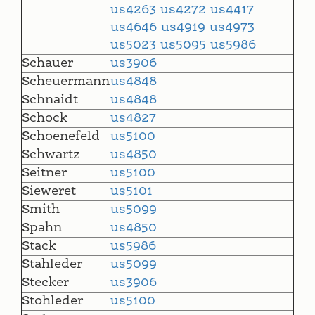
us4263
us4272
us4417
us4646
us4919
us4973
us5023
us5095
us5986
Schauer
us3906
Scheuermann
us4848
Schnaidt
us4848
Schock
us4827
Schoenefeld
us5100
Schwartz
us4850
Seitner
us5100
Sieweret
us5101
Smith
us5099
Spahn
us4850
Stack
us5986
Stahleder
us5099
Stecker
us3906
Stohleder
us5100