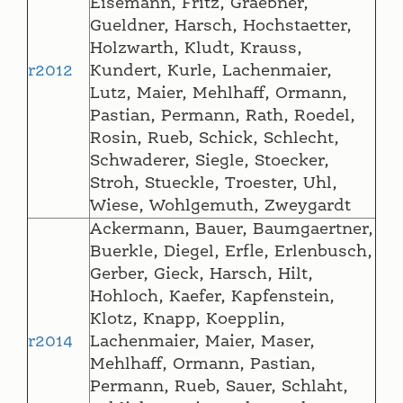
Eisemann, Fritz, Graebner,
Gueldner, Harsch, Hochstaetter,
Holzwarth, Kludt, Krauss,
r2012
Kundert, Kurle, Lachenmaier,
Lutz, Maier, Mehlhaff, Ormann,
Pastian, Permann, Rath, Roedel,
Rosin, Rueb, Schick, Schlecht,
Schwaderer, Siegle, Stoecker,
Stroh, Stueckle, Troester, Uhl,
Wiese, Wohlgemuth, Zweygardt
Ackermann, Bauer, Baumgaertner,
Buerkle, Diegel, Erfle, Erlenbusch,
Gerber, Gieck, Harsch, Hilt,
Hohloch, Kaefer, Kapfenstein,
Klotz, Knapp, Koepplin,
r2014
Lachenmaier, Maier, Maser,
Mehlhaff, Ormann, Pastian,
Permann, Rueb, Sauer, Schlaht,