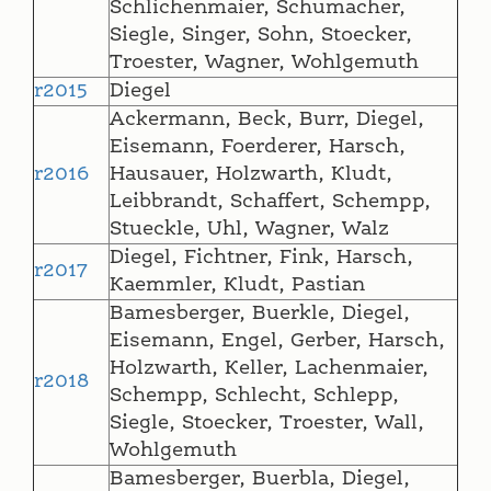
Schlichenmaier, Schumacher,
Siegle, Singer, Sohn, Stoecker,
Troester, Wagner, Wohlgemuth
r2015
Diegel
Ackermann, Beck, Burr, Diegel,
Eisemann, Foerderer, Harsch,
r2016
Hausauer, Holzwarth, Kludt,
Leibbrandt, Schaffert, Schempp,
Stueckle, Uhl, Wagner, Walz
Diegel, Fichtner, Fink, Harsch,
r2017
Kaemmler, Kludt, Pastian
Bamesberger, Buerkle, Diegel,
Eisemann, Engel, Gerber, Harsch,
Holzwarth, Keller, Lachenmaier,
r2018
Schempp, Schlecht, Schlepp,
Siegle, Stoecker, Troester, Wall,
Wohlgemuth
Bamesberger, Buerbla, Diegel,