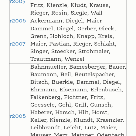
r2005
Fritz, Kienzle, Kludt, Krauss,
Rieger, Rosin, Siegle, Wall
r2006
Ackermann, Diegel, Maier
Dammel, Diegel, Gerber, Gieck,
Grenz, Hohloch, Knapp, Kreis,
r2007
Maier, Pastian, Rieger, Schlaht,
Singer, Stoecker, Strohmaier,
Trautmann, Wenzel
Bahnmueller, Bamesberger, Bauer,
Baumann, Beil, Beutelspacher,
Bitsch, Buerkle, Dammel, Diegel,
Ehrmann, Eisemann, Erlenbusch,
Falkenberg, Fichtner, Fritz,
Goessele, Gohl, Grill, Gunsch,
Haberer, Harsch, Hilt, Horst,
r2008
Keller, Kienzle, Klundt, Kraenzler,
Leibbrandt, Leicht, Lutz, Maier,
Mauser, Merz, Metzger, Odenbach,