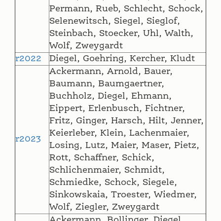
Permann, Rueb, Schlecht, Schock,
Selenewitsch, Siegel, Sieglof,
Steinbach, Stoecker, Uhl, Walth,
Wolf, Zweygardt
r2022
Diegel, Goehring, Kercher, Kludt
Ackermann, Arnold, Bauer,
Baumann, Baumgaertner,
Buchholz, Diegel, Ehmann,
Eippert, Erlenbusch, Fichtner,
Fritz, Ginger, Harsch, Hilt, Jenner,
Keierleber, Klein, Lachenmaier,
r2023
Losing, Lutz, Maier, Maser, Pietz,
Rott, Schaffner, Schick,
Schlichenmaier, Schmidt,
Schmiedke, Schock, Siegele,
Sinkowskaia, Troester, Wiedmer,
Wolf, Ziegler, Zweygardt
Ackermann, Bollinger, Diegel,