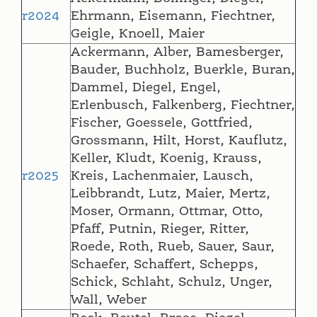
r2024
Ehrmann, Eisemann, Fiechtner,
Geigle, Knoell, Maier
Ackermann, Alber, Bamesberger,
Bauder, Buchholz, Buerkle, Buran,
Dammel, Diegel, Engel,
Erlenbusch, Falkenberg, Fiechtner,
Fischer, Goessele, Gottfried,
Grossmann, Hilt, Horst, Kauflutz,
Keller, Kludt, Koenig, Krauss,
r2025
Kreis, Lachenmaier, Lausch,
Leibbrandt, Lutz, Maier, Mertz,
Moser, Ormann, Ottmar, Otto,
Pfaff, Putnin, Rieger, Ritter,
Roede, Roth, Rueb, Sauer, Saur,
Schaefer, Schaffert, Schepps,
Schick, Schlaht, Schulz, Unger,
Wall, Weber