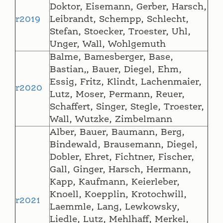
Doktor, Eisemann, Gerber, Harsch,
r2019
Leibrandt, Schempp, Schlecht,
Stefan, Stoecker, Troester, Uhl,
Unger, Wall, Wohlgemuth
Balme, Bamesberger, Base,
Bastian,, Bauer, Diegel, Ehm,
Essig, Fritz, Klindt, Lachenmaier,
r2020
Lutz, Moser, Permann, Reuer,
Schaffert, Singer, Stegle, Troester,
Wall, Wutzke, Zimbelmann
Alber, Bauer, Baumann, Berg,
Bindewald, Brausemann, Diegel,
Dobler, Ehret, Fichtner, Fischer,
Gall, Ginger, Harsch, Hermann,
Kapp, Kaufmann, Keierleber,
Knoell, Koepplin, Krotochwill,
r2021
Laemmle, Lang, Lewkowsky,
Liedle, Lutz, Mehlhaff, Merkel,