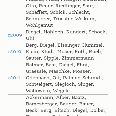
Otto, Reuer, Riedlinger, Saur,
Schaffert, Schick, Schlecht,
Schmierer, Troester, Weikum,
Wohlgemut
Diegel, Hohloch, Kundert, Schock,
r2009
Uhl
Berg, Diegel, Eissinger, Hummel,
r2010
Klein, Kludt, Moser, Roth, Rueb,
Sauter, Sipple, Zimmermann
Balmer, Bast, Diegel, Ehni,
Graessle, Maschke, Mosser,
r2011
Odenbach, Ott, Palmer, Schmidt,
Schweigert, Siegloch, Singer,
Wallowein, Wegele
Ackermann, Alber, Baatz,
Bamesberger, Bauder, Bauer,
Beck, Berg, Bitsch, Diegel, Dolber,