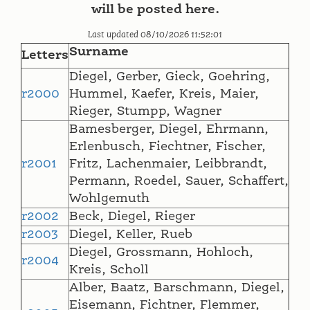
will be posted here.
Last updated 08/10/2026 11:52:01
Surname
Letters
Diegel, Gerber, Gieck, Goehring,
r2000
Hummel, Kaefer, Kreis, Maier,
Rieger, Stumpp, Wagner
Bamesberger, Diegel, Ehrmann,
Erlenbusch, Fiechtner, Fischer,
r2001
Fritz, Lachenmaier, Leibbrandt,
Permann, Roedel, Sauer, Schaffert,
Wohlgemuth
r2002
Beck, Diegel, Rieger
r2003
Diegel, Keller, Rueb
Diegel, Grossmann, Hohloch,
r2004
Kreis, Scholl
Alber, Baatz, Barschmann, Diegel,
Eisemann, Fichtner, Flemmer,