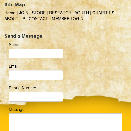
Site Map
Home
|
JOIN
|
STORE
|
RESEARCH
|
YOUTH
|
CHAPTERS
|
ABOUT US
|
CONTACT
|
MEMBER LOGIN
Send a Message
Name
Email
Phone Number
Message