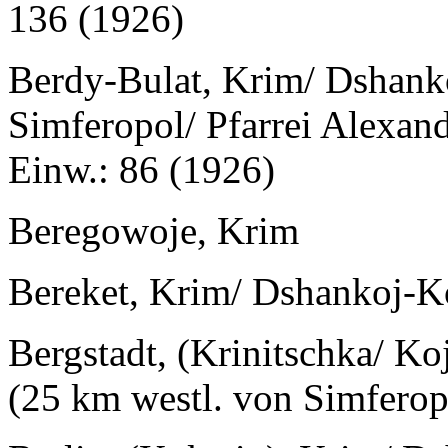
136 (1926)
Berdy-Bulat, Krim/ Dshanko
Simferopol/ Pfarrei Alexan
Einw.: 86 (1926)
Beregowoje, Krim
Bereket, Krim/ Dshankoj-Ko
Bergstadt, (Krinitschka/ K
(25 km westl. von Simferop