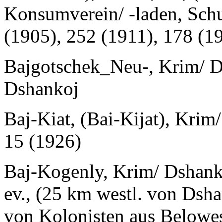
Konsumverein/ -laden, Schu
(1905), 252 (1911), 178 (1
Bajgotschek_Neu-, Krim/ D
Dshankoj
Baj-Kiat, (Bai-Kijat), Kri
15 (1926)
Baj-Kogenly, Krim/ Dshanko
ev., (25 km westl. von Dsha
von Kolonisten aus Belowe