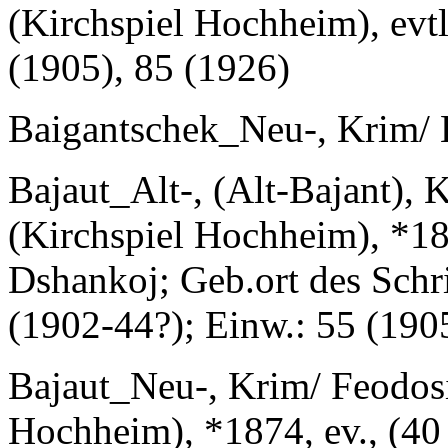
(Kirchspiel Hochheim), evtl
(1905), 85 (1926)
Baigantschek_Neu-, Krim/ 
Bajaut_Alt-, (Alt-Bajant), 
(Kirchspiel Hochheim), *18
Dshankoj; Geb.ort des Schri
(1902-44?); Einw.: 55 (190
Bajaut_Neu-, Krim/ Feodosij
Hochheim), *1874, ev., (40