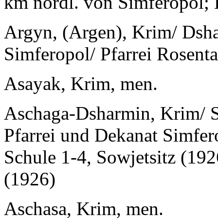
km nördl. von Simferopol; 
Argyn, (Argen), Krim/ Dsha
Simferopol/ Pfarrei Rosenta
Asayak, Krim, men.
Aschaga-Dsharmin, Krim/ Si
Pfarrei und Dekanat Simfero
Schule 1-4, Sowjetsitz (192
(1926)
Aschasa, Krim, men.