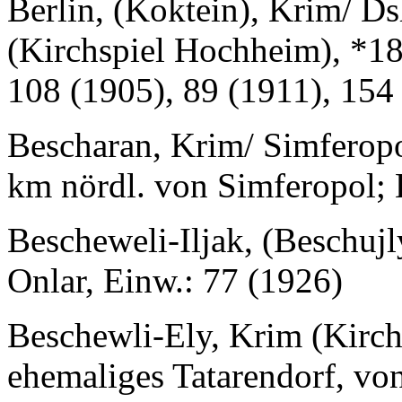
Berlin, (Koktein), Krim/ 
(Kirchspiel Hochheim), *18
108 (1905), 89 (1911), 154
Bescharan, Krim/ Simferopo
km nördl. von Simferopol; 
Bescheweli-Iljak, (Beschujl
Onlar, Einw.: 77 (1926)
Beschewli-Ely, Krim (Kirch
ehemaliges Tatarendorf, vo