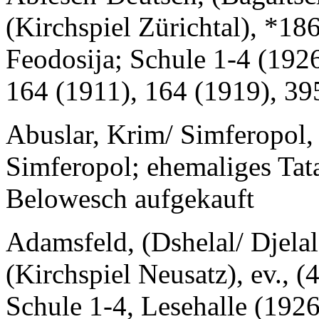
(Kirchspiel Zürichtal), *186
Feodosija; Schule 1-4 (1926
164 (1911), 164 (1919), 39
Abuslar, Krim/ Simferopol, 
Simferopol; ehemaliges Tat
Belowesch aufgekauft
Adamsfeld, (Dshelal/ Djelal
(Kirchspiel Neusatz), ev.,
Schule 1-4, Lesehalle (1926