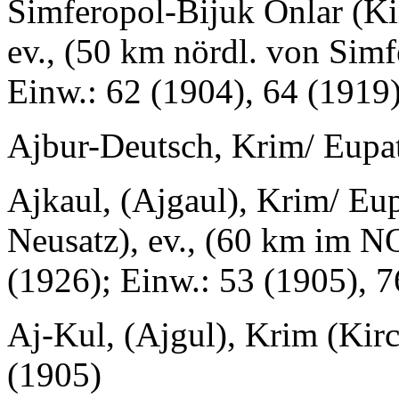
Simferopol-Bijuk Onlar (Ki
ev., (50 km nördl. von Simf
Einw.: 62 (1904), 64 (1919
Ajbur-Deutsch, Krim/ Eupat
Ajkaul, (Ajgaul), Krim/ Eu
Neusatz), ev., (60 km im N
(1926); Einw.: 53 (1905), 7
Aj-Kul, (Ajgul), Krim (Kirc
(1905)