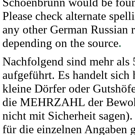
Schoenbrunn would be foun
Please check alternate spell
any other German Russian r
depending on the source
.
Nachfolgend sind mehr als 
aufgeführt. Es handelt sich 
kleine Dörfer oder Gutshöf
die MEHRZAHL der Bewohne
nicht mit Sicherheit sagen).
für die einzelnen Angaben gi