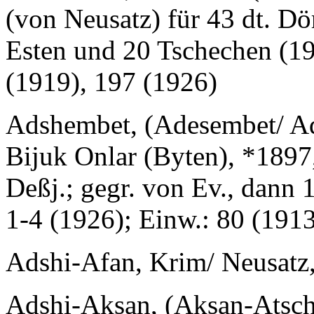
(von Neusatz) für 43 dt. Dö
Esten und 20 Tschechen (19
(1919), 197 (1926)
Adshembet, (Adesembet/ Ad
Bijuk Onlar (Byten), *1897,
Deßj.; gegr. von Ev., dann
1-4 (1926); Einw.: 80 (191
Adshi-Afan, Krim/ Neusatz,
Adshi-Aksan, (Aksan-Atsch