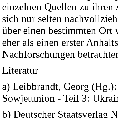
einzelnen Quellen zu ihren
sich nur selten nachvollz
über einen bestimmten Ort w
eher als einen erster Anhalt
Nachforschungen betrachten
Literatur
a) Leibbrandt, Georg (Hg.):
Sowjetunion - Teil 3: Ukrai
b) Deutscher Staatsverlag N