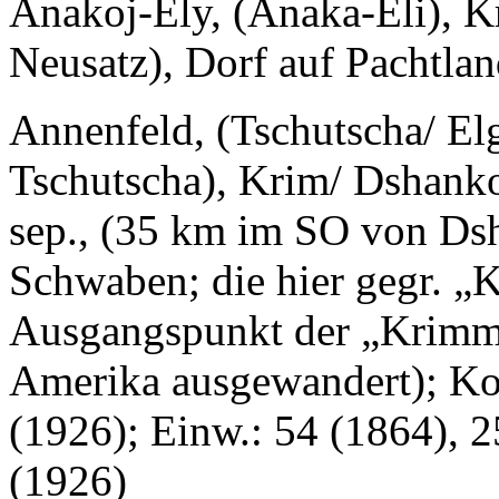
Anakoj-Ely, (Anaka-Eli), K
Neusatz), Dorf auf Pachtlan
Annenfeld, (Tschutscha/ El
Tschutscha), Krim/ Dshanko
sep., (35 km im SO von Dsh
Schwaben; die hier gegr. „
Ausgangspunkt der „Krimm
Amerika ausgewandert); Ko
(1926); Einw.: 54 (1864), 
(1926)