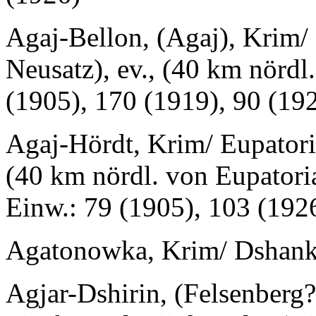
Agaj-Bellon, (Agaj), Krim/
Neusatz), ev., (40 km nördl
(1905), 170 (1919), 90 (19
Agaj-Hördt, Krim/ Eupatoria
(40 km nördl. von Eupatoria
Einw.: 79 (1905), 103 (192
Agatonowka, Krim/ Dshanko
Agjar-Dshirin, (Felsenberg?