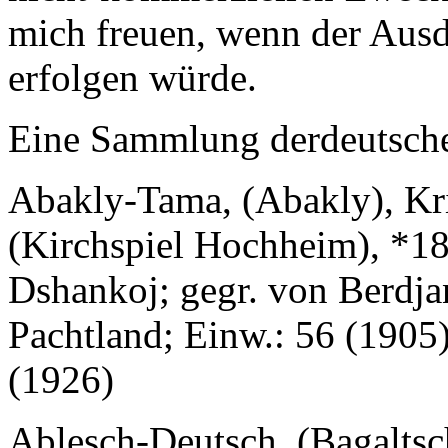
mich freuen, wenn der Aus
erfolgen würde.
Eine Sammlung derdeutsche
Abakly-Tama, (Abakly), K
(Kirchspiel Hochheim), *1
Dshankoj; gegr. von Berdja
Pachtland; Einw.: 56 (1905)
(1926)
Ablesch-Deutsch, (Bagaltsc