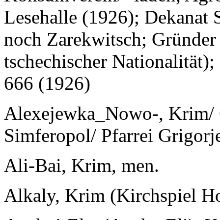
Lesehalle (1926); Dekanat S
noch Zarekwitsch; Gründer 
tschechischer Nationalität)
666 (1926)
Alexejewka_Nowo-, Krim/ G
Simferopol/ Pfarrei Grigor
Ali-Bai, Krim, men.
Alkaly, Krim (Kirchspiel H