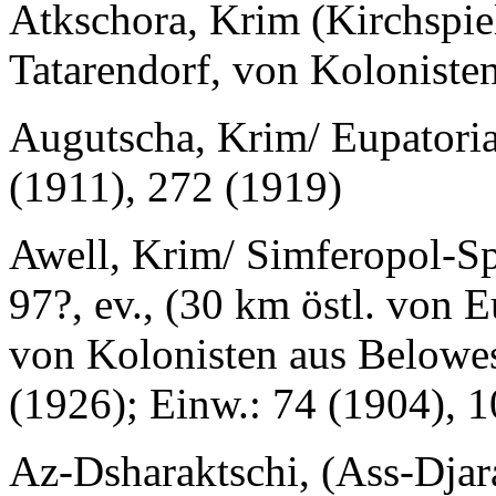
Atkschora, Krim (Kirchspie
Tatarendorf, von Koloniste
Augutscha, Krim/ Eupatori
(1911), 272 (1919)
Awell, Krim/ Simferopol-Sp
97?, ev., (30 km östl. von 
von Kolonisten aus Belowes
(1926); Einw.: 74 (1904), 
Az-Dsharaktschi, (Ass-Djar