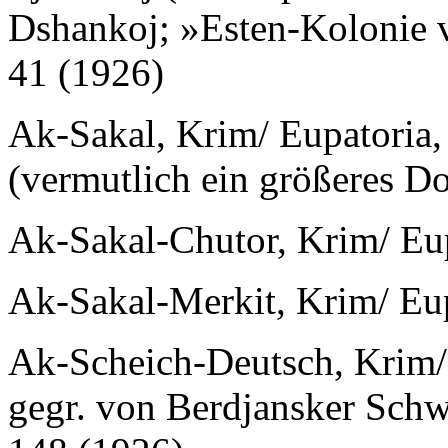
Dshankoj; »Esten-Kolonie 
41 (1926)
Ak-Sakal, Krim/ Eupatoria,
(vermutlich ein größeres Do
Ak-Sakal-Chutor, Krim/ Eup
Ak-Sakal-Merkit, Krim/ Eup
Ak-Scheich-Deutsch, Krim/ 
gegr. von Berdjansker Schw