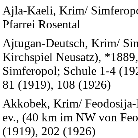
Ajla-Kaeli, Krim/ Simferopo
Pfarrei Rosental
Ajtugan-Deutsch, Krim/ Sim
Kirchspiel Neusatz), *1889
Simferopol; Schule 1-4 (192
81 (1919), 108 (1926)
Akkobek, Krim/ Feodosija-It
ev., (40 km im NW von Feod
(1919), 202 (1926)