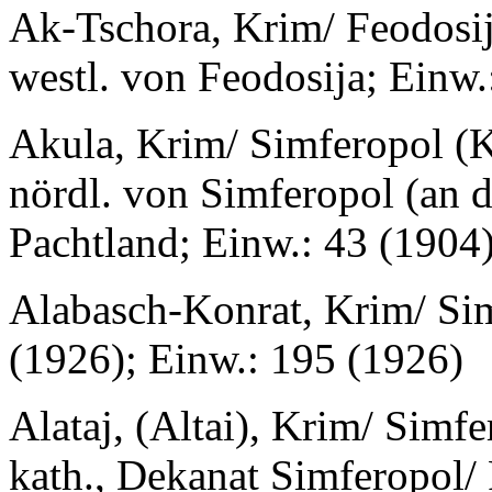
Ak-Tschora, Krim/ Feodosij
westl. von Feodosija; Einw.
Akula, Krim/ Simferopol (Ki
nördl. von Simferopol (an d
Pachtland; Einw.: 43 (1904
Alabasch-Konrat, Krim/ Sim
(1926); Einw.: 195 (1926)
Alataj, (Altai), Krim/ Simf
kath., Dekanat Simferopol/