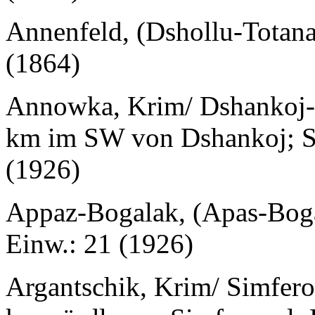
Annenfeld, (Dshollu-Totana
(1864)
Annowka, Krim/ Dshankoj-
km im SW von Dshankoj; Sc
(1926)
Appaz-Bogalak, (Apas-Boga
Einw.: 21 (1926)
Argantschik, Krim/ Simfero