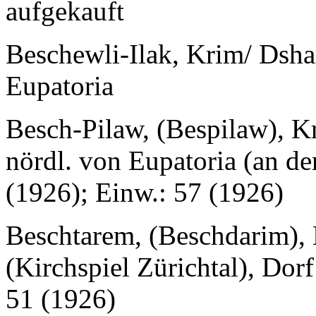
aufgekauft
Beschewli-Ilak, Krim/ Dsha
Eupatoria
Besch-Pilaw, (Bespilaw), Kr
nördl. von Eupatoria (an de
(1926); Einw.: 57 (1926)
Beschtarem, (Beschdarim), 
(Kirchspiel Zürichtal), Dor
51 (1926)