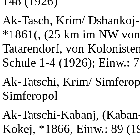
148 (1926)
Ak-Tasch, Krim/ Dshankoj-
*1861(, (25 km im NW von
Tatarendorf, von Koloniste
Schule 1-4 (1926); Einw.: 
Ak-Tatschi, Krim/ Simfero
Simferopol
Ak-Tatschi-Kabanj, (Kaban-
Kokej, *1866, Einw.: 89 (1