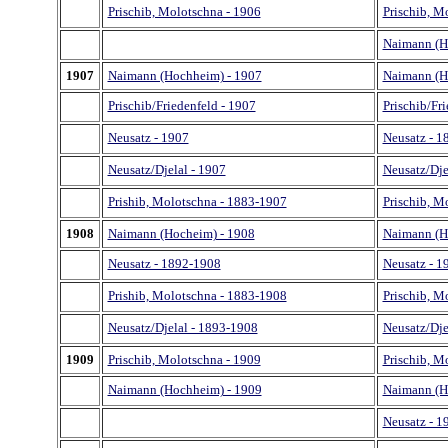
Prischib, Molotschna - 1906
Prischib, M
Naimann (H
1907
Naimann (Hochheim) - 1907
Naimann (H
Prischib/Friedenfeld - 1907
Prischib/Fr
Neusatz - 1907
Neusatz - 1
Neusatz/Djelal - 1907
Neusatz/Dje
Prishib, Molotschna - 1883-1907
Prischib, M
1908
Naimann (Hocheim) - 1908
Naimann (H
Neusatz - 1892-1908
Neusatz - 1
Prishib, Molotschna - 1883-1908
Prischib, M
Neusatz/Djelal - 1893-1908
Neusatz/Dje
1909
Prischib, Molotschna - 1909
Prischib, M
Naimann (Hochheim) - 1909
Naimann (H
Neusatz - 1