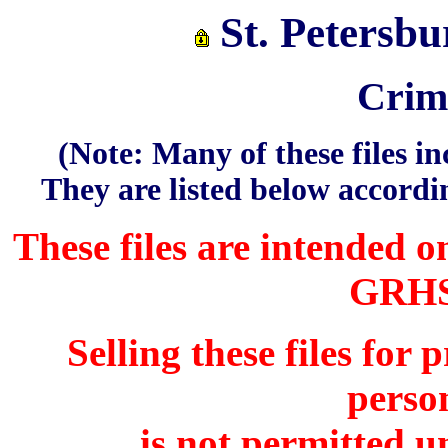
St. Petersbu
Crim
(Note: Many of these files in
They are listed below accordin
These files are intended o
GRHS
Selling these files for
person
is not permitted u