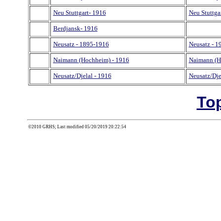
Neu Stuttgart- 1916
Neu Stuttga
Berdjansk- 1916
Neusatz - 1895-1916
Neusatz - 1
Naimann (Hochheim) - 1916
Naimann (H
Neusatz/Djelal - 1916
Neusatz/Dje
To
©2010 GRHS; Last modified 05/20/2019 20:22:54