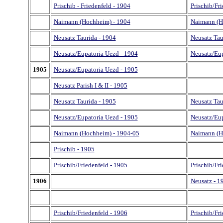
Prischib - Friedenfeld - 1904
Prischib/Fr
Naimann (Hochheim) - 1904
Naimann (H
Neusatz Taurida - 1904
Neusatz Tau
Neusatz/Eupatoria Uezd - 1904
Neusatz/Eup
1905
Neusatz/Eupatoria Uezd - 1905
Neusatz Parish I & II - 1905
Neusatz Taurida - 1905
Neusatz Tau
Neusatz/Eupatoria Uezd - 1905
Neusatz/Eup
Naimann (Hochheim) - 1904-05
Naimann (H
Prischib - 1905
Prischib/Friedenfeld - 1905
Prischib/Fr
1906
Neusatz - 1
Prischib/Friedenfeld - 1906
Prischib/Fr