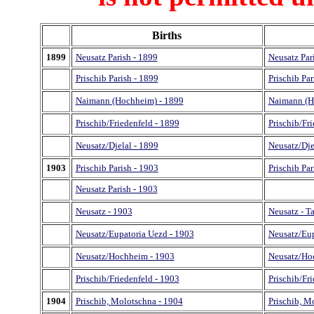
Births
1899
Neusatz Parish - 1899
Neusatz Par
Prischib Parish - 1899
Prischib Par
Naimann (Hochheim) - 1899
Naimann (H
Prischib/Friedenfeld - 1899
Prischib/Fr
Neusatz/Djelal - 1899
Neusatz/Dje
1903
Prischib Parish - 1903
Prischib Par
Neusatz Parish - 1903
Neusatz - 1903
Neusatz - T
Neusatz/Eupatoria Uezd - 1903
Neusatz/Eup
Neusatz/Hochheim - 1903
Neusatz/Ho
Prischib/Friedenfeld - 1903
Prischib/Fr
1904
Prischib, Molotschna - 1904
Prischib, M