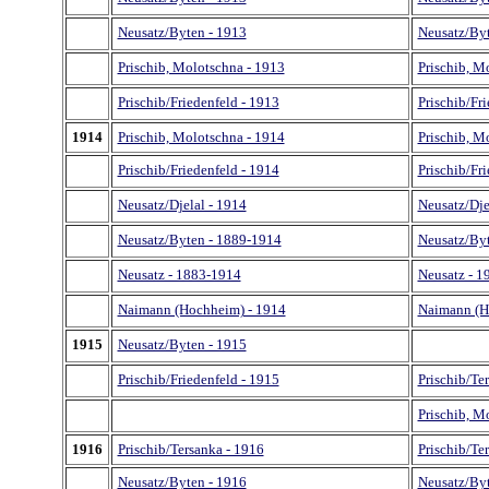
Neusatz/Byten - 1913
Neusatz/Byt
Prischib, Molotschna - 1913
Prischib, M
Prischib/Friedenfeld - 1913
Prischib/Fr
1914
Prischib, Molotschna - 1914
Prischib, M
Prischib/Friedenfeld - 1914
Prischib/Fr
Neusatz/Djelal - 1914
Neusatz/Dje
Neusatz/Byten - 1889-1914
Neusatz/Byt
Neusatz - 1883-1914
Neusatz - 1
Naimann (Hochheim) - 1914
Naimann (H
1915
Neusatz/Byten - 1915
Prischib/Friedenfeld - 1915
Prischib/Te
Prischib, M
1916
Prischib/Tersanka - 1916
Prischib/Te
Neusatz/Byten - 1916
Neusatz/Byt